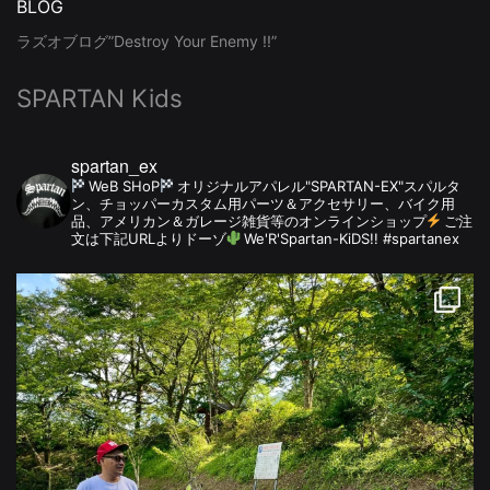
BLOG
ラズオブログ”Destroy Your Enemy !!”
SPARTAN Kids
spartan_ex
WeB SHoP
オリジナルアパレル"SPARTAN-EX"スパルタ
ン、チョッパーカスタム用パーツ＆アクセサリー、バイク用
品、アメリカン＆ガレージ雑貨等のオンラインショップ
ご注
文は下記URLよりドーゾ
We'R'Spartan-KiDS!! #spartanex