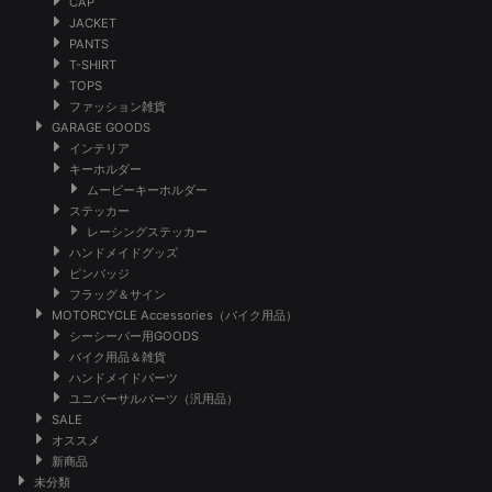
CAP
JACKET
PANTS
T-SHIRT
TOPS
ファッション雑貨
GARAGE GOODS
インテリア
キーホルダー
ムービーキーホルダー
ステッカー
レーシングステッカー
ハンドメイドグッズ
ピンバッジ
フラッグ＆サイン
MOTORCYCLE Accessories（バイク用品）
シーシーバー用GOODS
バイク用品＆雑貨
ハンドメイドパーツ
ユニバーサルパーツ（汎用品）
SALE
オススメ
新商品
未分類