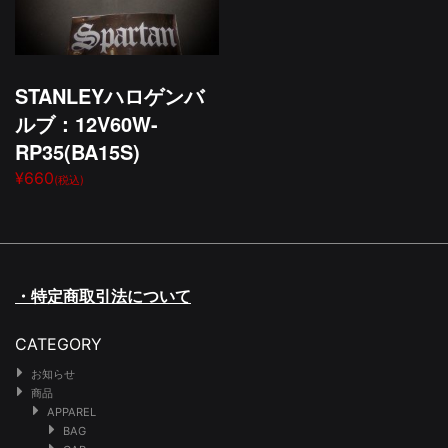
STANLEYハロゲンバ
ルブ：12V60W-
RP35(BA15S)
¥660
(税込)
・特定商取引法について
CATEGORY
お知らせ
商品
APPAREL
BAG