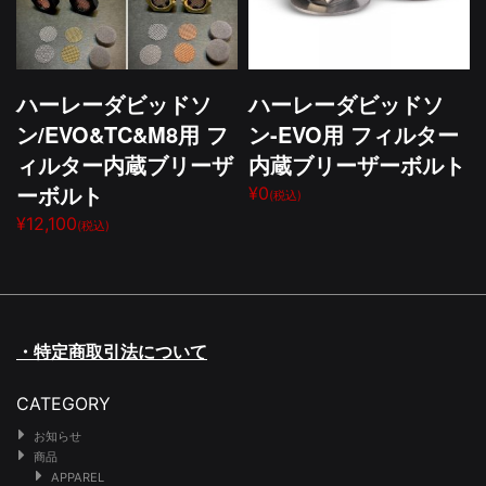
ハーレーダビッドソ
ハーレーダビッドソ
ン/EVO&TC&M8用 フ
ン-EVO用 フィルター
ィルター内蔵ブリーザ
内蔵ブリーザーボルト
ーボルト
¥0
(税込)
¥12,100
(税込)
・特定商取引法について
CATEGORY
お知らせ
商品
APPAREL