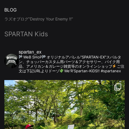
BLOG
ラズオブログ”Destroy Your Enemy !!”
SPARTAN Kids
spartan_ex
WeB SHoP
オリジナルアパレル"SPARTAN-EX"スパルタ
ン、チョッパーカスタム用パーツ＆アクセサリー、バイク用
品、アメリカン＆ガレージ雑貨等のオンラインショップ
ご注
文は下記URLよりドーゾ
We'R'Spartan-KiDS!! #spartanex