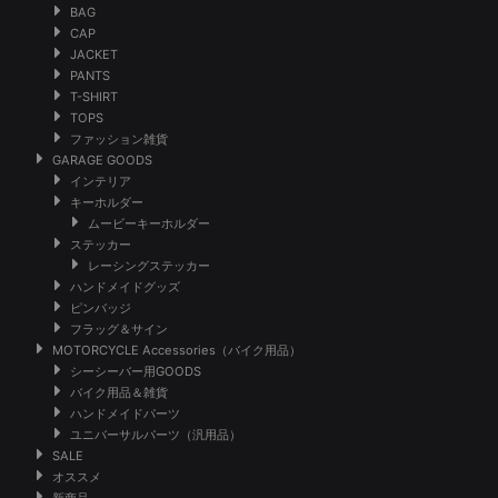
BAG
CAP
JACKET
PANTS
T-SHIRT
TOPS
ファッション雑貨
GARAGE GOODS
インテリア
キーホルダー
ムービーキーホルダー
ステッカー
レーシングステッカー
ハンドメイドグッズ
ピンバッジ
フラッグ＆サイン
MOTORCYCLE Accessories（バイク用品）
シーシーバー用GOODS
バイク用品＆雑貨
ハンドメイドパーツ
ユニバーサルパーツ（汎用品）
SALE
オススメ
新商品