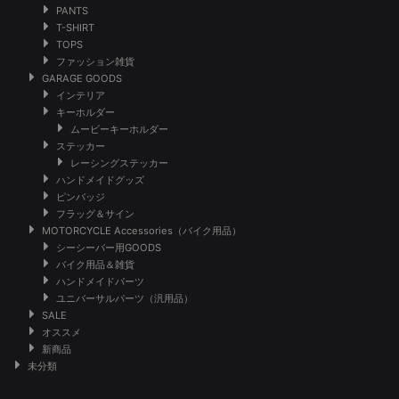
PANTS
T-SHIRT
TOPS
ファッション雑貨
GARAGE GOODS
インテリア
キーホルダー
ムービーキーホルダー
ステッカー
レーシングステッカー
ハンドメイドグッズ
ピンバッジ
フラッグ＆サイン
MOTORCYCLE Accessories（バイク用品）
シーシーバー用GOODS
バイク用品＆雑貨
ハンドメイドパーツ
ユニバーサルパーツ（汎用品）
SALE
オススメ
新商品
未分類