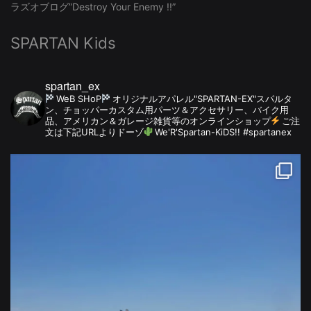
ラズオブログ”Destroy Your Enemy !!”
SPARTAN Kids
spartan_ex
WeB SHoP
オリジナルアパレル"SPARTAN-EX"スパルタ
ン、チョッパーカスタム用パーツ＆アクセサリー、バイク用
品、アメリカン＆ガレージ雑貨等のオンラインショップ
ご注
文は下記URLよりドーゾ
We'R'Spartan-KiDS!! #spartanex