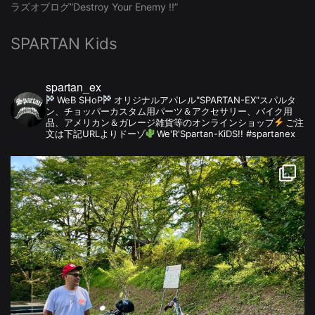
ラズオブログ”Destroy Your Enemy !!”
SPARTAN Kids
spartan_ex
WeB SHoP
オリジナルアパレル"SPARTAN-EX"スパルタ
ン、チョッパーカスタム用パーツ＆アクセサリー、バイク用
品、アメリカン＆ガレージ雑貨等のオンラインショップ
ご注
文は下記URLよりドーゾ
We'R'Spartan-KiDS!! #spartanex