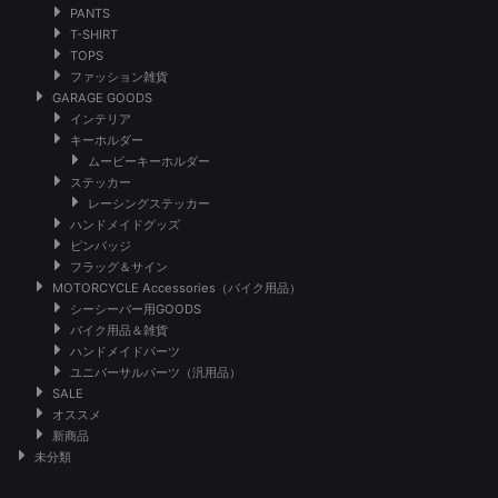
PANTS
T-SHIRT
TOPS
ファッション雑貨
GARAGE GOODS
インテリア
キーホルダー
ムービーキーホルダー
ステッカー
レーシングステッカー
ハンドメイドグッズ
ピンバッジ
フラッグ＆サイン
MOTORCYCLE Accessories（バイク用品）
シーシーバー用GOODS
バイク用品＆雑貨
ハンドメイドパーツ
ユニバーサルパーツ（汎用品）
SALE
オススメ
新商品
未分類