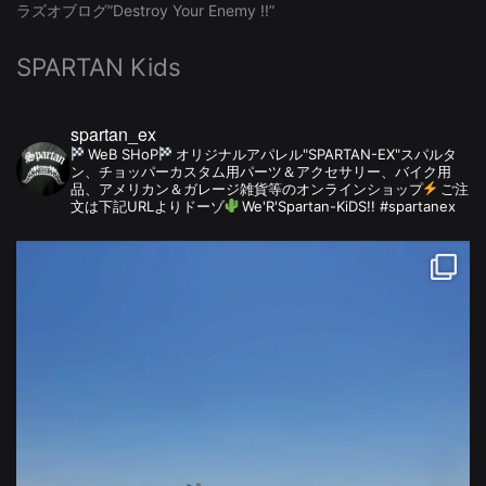
ラズオブログ”Destroy Your Enemy !!”
SPARTAN Kids
spartan_ex
WeB SHoP
オリジナルアパレル"SPARTAN-EX"スパルタ
ン、チョッパーカスタム用パーツ＆アクセサリー、バイク用
品、アメリカン＆ガレージ雑貨等のオンラインショップ
ご注
文は下記URLよりドーゾ
We'R'Spartan-KiDS!! #spartanex