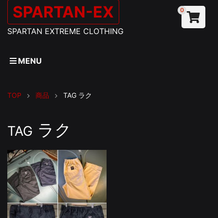
SPARTAN-EX
0
SPARTAN EXTREME CLOTHING
MENU
TOP
商品
TAG
ラク
ラク
TAG