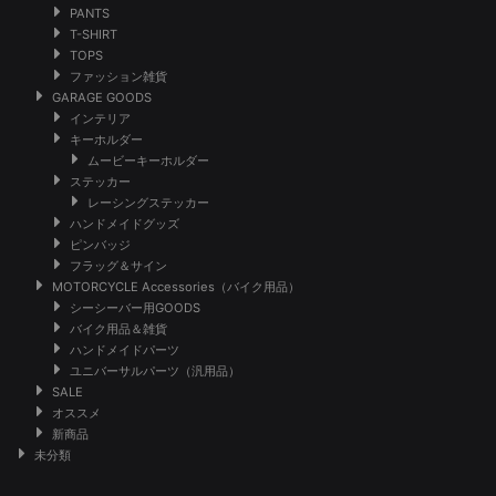
PANTS
T-SHIRT
TOPS
ファッション雑貨
GARAGE GOODS
インテリア
キーホルダー
ムービーキーホルダー
ステッカー
レーシングステッカー
ハンドメイドグッズ
ピンバッジ
フラッグ＆サイン
MOTORCYCLE Accessories（バイク用品）
シーシーバー用GOODS
バイク用品＆雑貨
ハンドメイドパーツ
ユニバーサルパーツ（汎用品）
SALE
オススメ
新商品
未分類