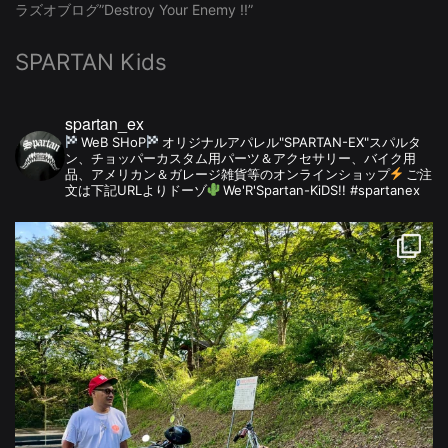
ラズオブログ”Destroy Your Enemy !!”
SPARTAN Kids
spartan_ex
WeB SHoP
オリジナルアパレル"SPARTAN-EX"スパルタ
ン、チョッパーカスタム用パーツ＆アクセサリー、バイク用
品、アメリカン＆ガレージ雑貨等のオンラインショップ
ご注
文は下記URLよりドーゾ
We'R'Spartan-KiDS!! #spartanex