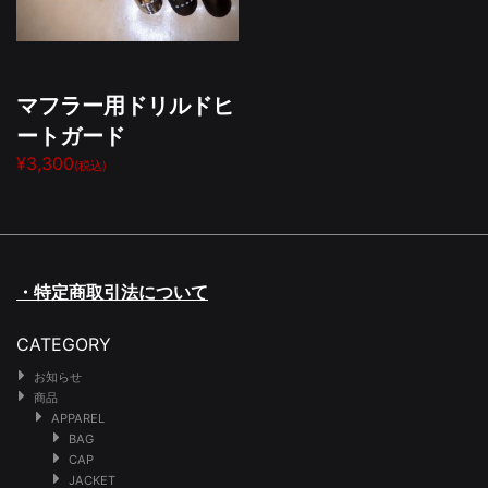
マフラー用ドリルドヒ
ートガード
¥3,300
(税込)
・特定商取引法について
CATEGORY
お知らせ
商品
APPAREL
BAG
CAP
JACKET