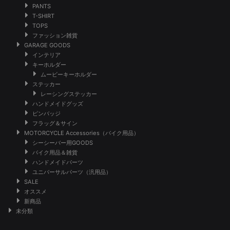
PANTS
T-SHIRT
TOPS
ファッション雑貨
GARAGE GOODS
インテリア
キーホルダー
ムービーキーホルダー
ステッカー
レーシングステッカー
ハンドメイドグッズ
ピンバッジ
フラッグ＆サイン
MOTORCYCLE Accessories（バイク用品）
シーシーバー用GOODS
バイク用品＆雑貨
ハンドメイドパーツ
ユニバーサルパーツ（汎用品）
SALE
オススメ
新商品
未分類