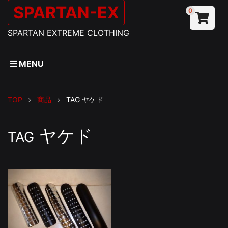
SPARTAN-EX
0
SPARTAN EXTREME CLOTHING
MENU
TOP
商品
TAG
ヤケド
ヤケド
TAG