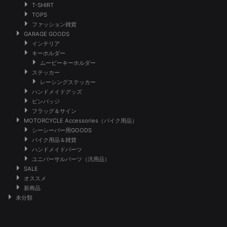
T-SHIRT
TOPS
ファッション雑貨
GARAGE GOODS
インテリア
キーホルダー
ムービーキーホルダー
ステッカー
レーシングステッカー
ハンドメイドグッズ
ピンバッジ
フラッグ＆サイン
MOTORCYCLE Accessories（バイク用品）
シーシーバー用GOODS
バイク用品＆雑貨
ハンドメイドパーツ
ユニバーサルパーツ（汎用品）
SALE
オススメ
新商品
未分類