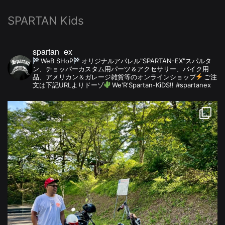
SPARTAN Kids
spartan_ex
WeB SHoP
オリジナルアパレル"SPARTAN-EX"スパルタ
ン、チョッパーカスタム用パーツ＆アクセサリー、バイク用
品、アメリカン＆ガレージ雑貨等のオンラインショップ
ご注
文は下記URLよりドーゾ
We'R'Spartan-KiDS!! #spartanex