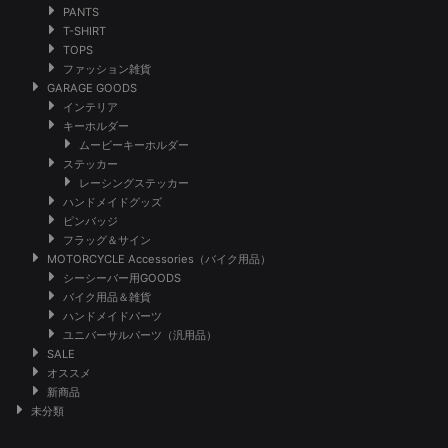
PANTS
T-SHIRT
TOPS
ファッション雑貨
GARAGE GOODS
インテリア
キーホルダー
ムービーキーホルダー
ステッカー
レーシングステッカー
ハンドメイドグッズ
ピンバッジ
フラッグ＆サイン
MOTORCYCLE Accessories（バイク用品）
シーシーバー用GOODS
バイク用品＆雑貨
ハンドメイドパーツ
ユニバーサルパーツ（汎用品）
SALE
オススメ
新商品
未分類