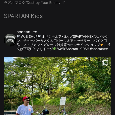
ラズオブログ”Destroy Your Enemy !!”
SPARTAN Kids
spartan_ex
WeB SHoP
オリジナルアパレル"SPARTAN-EX"スパルタ
ン、チョッパーカスタム用パーツ＆アクセサリー、バイク用
品、アメリカン＆ガレージ雑貨等のオンラインショップ
ご注
文は下記URLよりドーゾ
We'R'Spartan-KiDS!! #spartanex