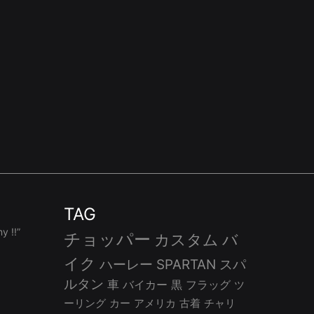
TAG
 !!”
チョッパー
カスタム
バ
イク
ハーレー
SPARTAN
スパ
ルタン
車
バイカー
黒
フラッグ
ツ
ーリング
カー
アメリカ
古着
チャリ