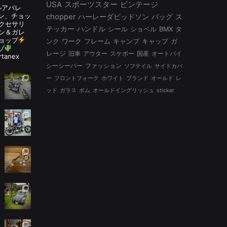
USA
スポーツスター
ビンテージ
ルアパレ
ルタン、チョッ
chopper
ハーレーダビッドソン
バッグ
ス
アクセサリ
テッカー
ハンドル
シール
ショベル
BMX
タ
ン＆ガレ
ョップ
ンク
ワーク
フレーム
キャンプ
キャップ
ガ
ゾ
レージ
旧車
アウター
スケボー
国産
オートバイ
rtanex
シーシーバー
ファッション
ソフテイル
サイドカバ
ー
フロントフォーク
ホワイト
ブランド
オールド
レ
ッド
ガラス
ボム
オールドイングリッシュ
sticker