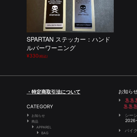
SPARTAN ステッカー：ハンド
ルバーワーニング
¥330
(税込)
お知ら
・特定商取引法について
CATEGORY
シー
お知らせ
2026
商品
APPAREL
バイク
BAG