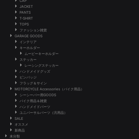
CAP
JACKET
PANTS
T-SHIRT
TOPS
ファッション雑貨
GARAGE GOODS
インテリア
キーホルダー
ムービーキーホルダー
ステッカー
レーシングステッカー
ハンドメイドグッズ
ピンバッジ
フラッグ＆サイン
MOTORCYCLE Accessories（バイク用品）
シーシーバー用GOODS
バイク用品＆雑貨
ハンドメイドパーツ
ユニバーサルパーツ（汎用品）
SALE
オススメ
新商品
未分類