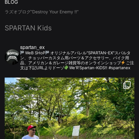
BLOG
ラズオブログ”Destroy Your Enemy !!”
SPARTAN Kids
spartan_ex
WeB SHoP
オリジナルアパレル"SPARTAN-EX"スパルタ
ン、チョッパーカスタム用パーツ＆アクセサリー、バイク用
品、アメリカン＆ガレージ雑貨等のオンラインショップ
ご注
文は下記URLよりドーゾ
We'R'Spartan-KiDS!! #spartanex