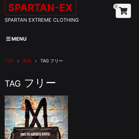
SPARTAN-EX
0
SPARTAN EXTREME CLOTHING
MENU
TOP
商品
TAG
フリー
フリー
TAG