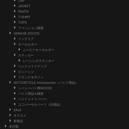
CAP
JACKET
PANTS
T-SHIRT
TOPS
ファッション雑貨
GARAGE GOODS
インテリア
キーホルダー
ムービーキーホルダー
ステッカー
レーシングステッカー
ハンドメイドグッズ
ピンバッジ
フラッグ＆サイン
MOTORCYCLE Accessories（バイク用品）
シーシーバー用GOODS
バイク用品＆雑貨
ハンドメイドパーツ
ユニバーサルパーツ（汎用品）
SALE
オススメ
新商品
未分類