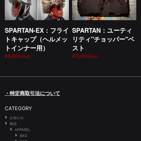
SPARTAN-EX：フライ
SPARTAN：ユーティ
トキャップ（ヘルメッ
リティ"チョッパー"ベ
トインナー用）
スト
¥6,600
¥11,000
(税込)
(税込)
・特定商取引法について
CATEGORY
お知らせ
商品
APPAREL
BAG