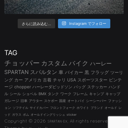
さらに読み込む...
Instagram でフォロー
TAG
チョッパー
カスタム
バイク
ハーレー
SPARTAN
スパルタン
車
バイカー
黒
フラッグ
ツーリ
ング
カー
アメリカ
古着
チャリ
USA
スポーツスター
ビンテ
ージ
chopper
ハーレーダビッドソン
バッグ
ステッカー
ハンド
ル
シール
ショベル
BMX
タンク
ワーク
フレーム
キャンプ
キャップ
ガレージ
旧車
アウター
スケボー
国産
オートバイ
シーシーバー
ファッシ
ョン
ソフテイル
サイドカバー
フロントフォーク
ホワイト
ブランド
オールド
レ
ッド
ガラス
ボム
オールドイングリッシュ
sticker
Copyright © 2026
, All rights reserved.
SPARTAN-EX
Theme by