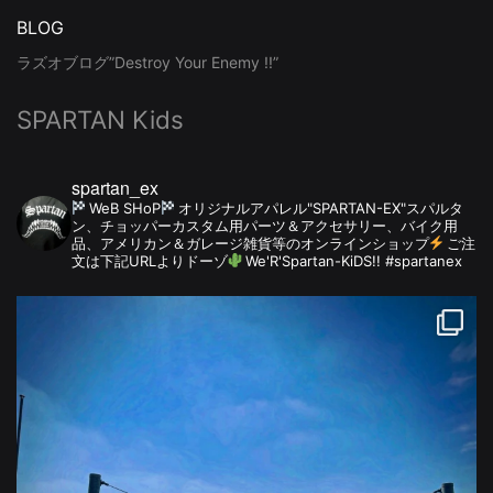
BLOG
ラズオブログ”Destroy Your Enemy !!”
SPARTAN Kids
spartan_ex
WeB SHoP
オリジナルアパレル"SPARTAN-EX"スパルタ
ン、チョッパーカスタム用パーツ＆アクセサリー、バイク用
品、アメリカン＆ガレージ雑貨等のオンラインショップ
ご注
文は下記URLよりドーゾ
We'R'Spartan-KiDS!! #spartanex