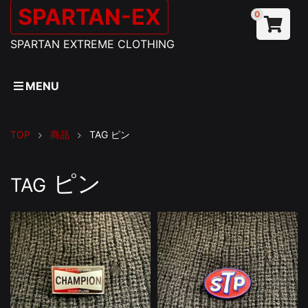
SPARTAN-EX
0
SPARTAN EXTREME CLOTHING
MENU
TOP
商品
TAG
ピン
ピン
TAG