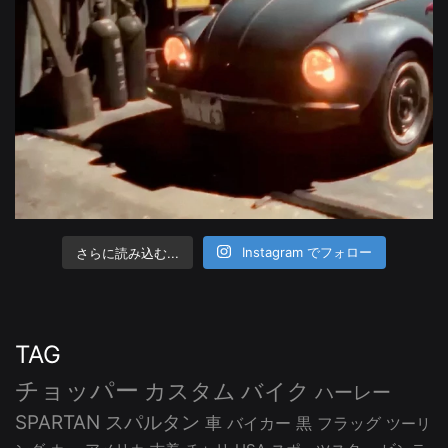
さらに読み込む...
Instagram でフォロー
TAG
チョッパー
カスタム
バイク
ハーレー
SPARTAN
スパルタン
車
バイカー
黒
フラッグ
ツーリ