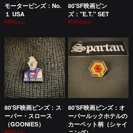
モーターピンズ：No.
80'SF映画ピン
１ USA
ズ："E.T." SET
¥880
¥1,650
(税込)
(税込)
80'SF映画ピンズ：ス
80'SF映画ピンズ：オ
ーパー・スロース
ーバールックホテルの
（GOONIES）
カーペット柄（シャイ
ニング）
¥880
(税込)