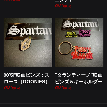
¥880
(税込)
80'SF映画ピンズ：ス
”タランティーノ”映画
ロース（GOONIES）
ピンズ＆キーホルダー
¥880
¥880
(税込)
(税込)