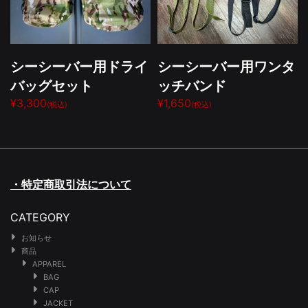
シーシーバー用ドライ
シーシーバー用ワンタ
バッグセット
ッチバンド
¥3,300
¥1,650
(税込)
(税込)
・特定商取引法について
CATEGORY
お知らせ
商品
APPAREL
BAG
CAP
JACKET