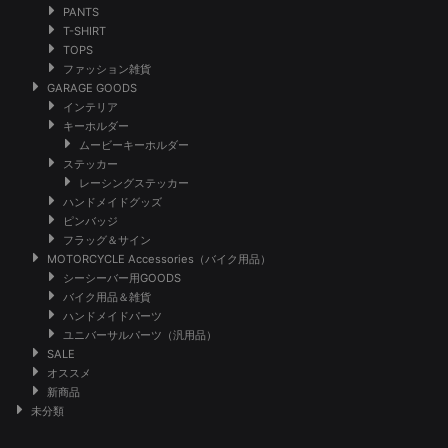
PANTS
T-SHIRT
TOPS
ファッション雑貨
GARAGE GOODS
インテリア
キーホルダー
ムービーキーホルダー
ステッカー
レーシングステッカー
ハンドメイドグッズ
ピンバッジ
フラッグ＆サイン
MOTORCYCLE Accessories（バイク用品）
シーシーバー用GOODS
バイク用品＆雑貨
ハンドメイドパーツ
ユニバーサルパーツ（汎用品）
SALE
オススメ
新商品
未分類