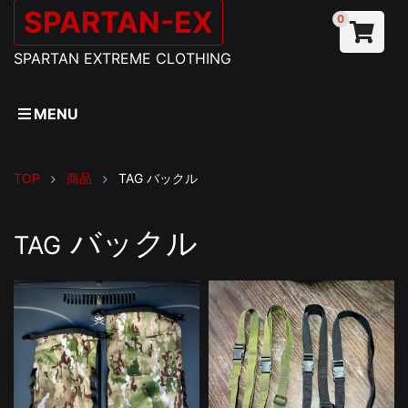
SPARTAN-EX
0
SPARTAN EXTREME CLOTHING
MENU
TOP
商品
TAG
バックル
バックル
TAG