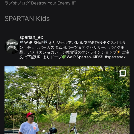
ラズオブログ”Destroy Your Enemy !!”
SPARTAN Kids
spartan_ex
WeB SHoP
オリジナルアパレル"SPARTAN-EX"スパルタ
ン、チョッパーカスタム用パーツ＆アクセサリー、バイク用
品、アメリカン＆ガレージ雑貨等のオンラインショップ
ご注
文は下記URLよりドーゾ
We'R'Spartan-KiDS!! #spartanex