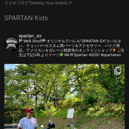
ラズオブログ”Destroy Your Enemy !!”
SPARTAN Kids
spartan_ex
WeB SHoP
オリジナルアパレル"SPARTAN-EX"スパルタ
ン、チョッパーカスタム用パーツ＆アクセサリー、バイク用
品、アメリカン＆ガレージ雑貨等のオンラインショップ
ご注
文は下記URLよりドーゾ
We'R'Spartan-KiDS!! #spartanex