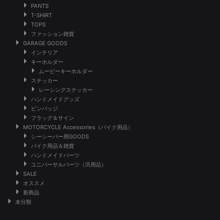
PANTS
T-SHIRT
TOPS
ファッション雑貨
GARAGE GOODS
インテリア
キーホルダー
ムービーキーホルダー
ステッカー
レーシングステッカー
ハンドメイドグッズ
ピンバッジ
フラッグ＆サイン
MOTORCYCLE Accessories（バイク用品）
シーシーバー用GOODS
バイク用品＆雑貨
ハンドメイドパーツ
ユニバーサルパーツ（汎用品）
SALE
オススメ
新商品
未分類