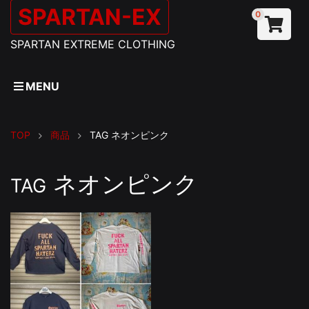
SPARTAN-EX
0
SPARTAN EXTREME CLOTHING
MENU
TOP
商品
TAG
ネオンピンク
ネオンピンク
TAG