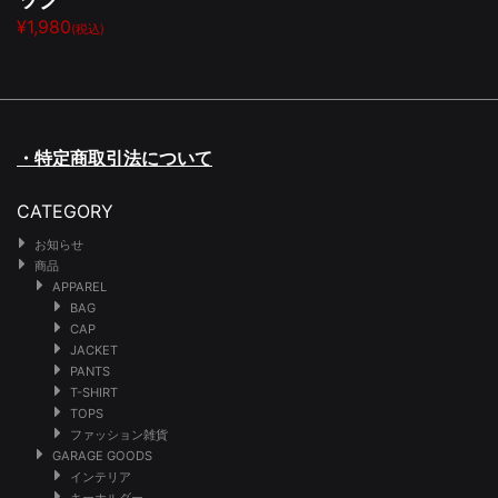
¥1,980
(税込)
・特定商取引法について
CATEGORY
お知らせ
商品
APPAREL
BAG
CAP
JACKET
PANTS
T-SHIRT
TOPS
ファッション雑貨
GARAGE GOODS
インテリア
キーホルダー