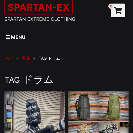
SPARTAN-EX
0
SPARTAN EXTREME CLOTHING
MENU
TOP
商品
TAG
ドラム
ドラム
TAG