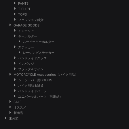
PANTS
T-SHIRT
TOPS
ファッション雑貨
GARAGE GOODS
インテリア
キーホルダー
ムービーキーホルダー
ステッカー
レーシングステッカー
ハンドメイドグッズ
ピンバッジ
フラッグ＆サイン
MOTORCYCLE Accessories（バイク用品）
シーシーバー用GOODS
バイク用品＆雑貨
ハンドメイドパーツ
ユニバーサルパーツ（汎用品）
SALE
オススメ
新商品
未分類