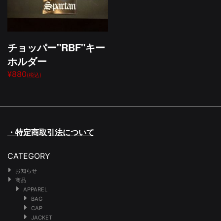
チョッパー"RBF"キー
ホルダー
¥880
(税込)
・特定商取引法について
CATEGORY
お知らせ
商品
APPAREL
BAG
CAP
JACKET