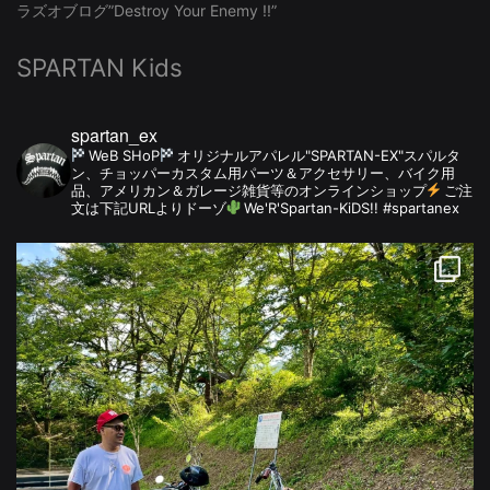
ラズオブログ”Destroy Your Enemy !!”
SPARTAN Kids
spartan_ex
WeB SHoP
オリジナルアパレル"SPARTAN-EX"スパルタ
ン、チョッパーカスタム用パーツ＆アクセサリー、バイク用
品、アメリカン＆ガレージ雑貨等のオンラインショップ
ご注
文は下記URLよりドーゾ
We'R'Spartan-KiDS!! #spartanex