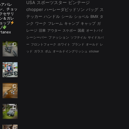
USA
スポーツスター
ビンテージ
ルアパレ
ルタン、チョッ
chopper
ハーレーダビッドソン
バッグ
ス
アクセサリ
テッカー
ハンドル
シール
ショベル
BMX
タ
ン＆ガレ
ョップ
ンク
ワーク
フレーム
キャンプ
キャップ
ガ
ゾ
レージ
旧車
アウター
スケボー
国産
オートバイ
rtanex
シーシーバー
ファッション
ソフテイル
サイドカバ
ー
フロントフォーク
ホワイト
ブランド
オールド
レ
ッド
ガラス
ボム
オールドイングリッシュ
sticker