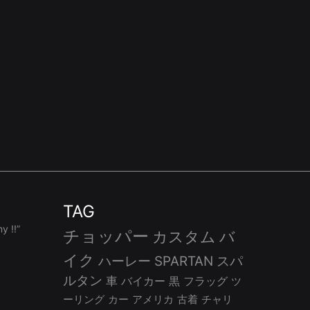
TAG
 !!”
チョッパー
カスタム
バ
イク
ハーレー
SPARTAN
スパ
ルタン
車
バイカー
黒
フラッグ
ツ
ーリング
カー
アメリカ
古着
チャリ