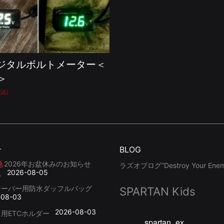
デジタルボルトメーター＜
＞
税込)
せ
BLOG
2026年お盆休みのお知らせ
ラズオブログ”Destroy Your Enemy
2026-08-05
シーバー用防水ダッフルバッグ
SPARTAN Kids
-08-03
2026-08-03
用ETCホルダー
spartan_ex