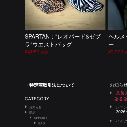
SPARTAN："レオパード&ゼブ
ヘルメ
ラ"ウエストバッグ
ー
¥4,950
¥2,200
(税込)
(
お知ら
・特定商取引法について
CATEGORY
シー
お知らせ
2026
商品
APPAREL
バイク
BAG