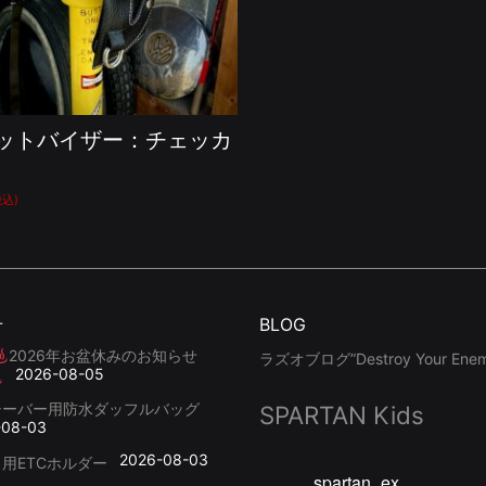
ットバイザー：チェッカ
税込)
せ
BLOG
2026年お盆休みのお知らせ
ラズオブログ”Destroy Your Enemy
2026-08-05
シーバー用防水ダッフルバッグ
SPARTAN Kids
-08-03
2026-08-03
用ETCホルダー
spartan_ex