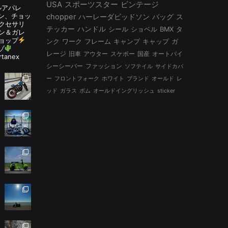
USA
スポーツスター
ビンテージ
ルアパレ
ルタン、チョッ
chopper
ハーレーダビッドソン
バッグ
ス
アクセサリ
テッカー
ハンドル
シール
ショベル
BMX
タ
ン＆ガレ
ョップ
ンク
ワーク
フレーム
キャンプ
キャップ
ガ
ゾ
レージ
旧車
アウター
スケボー
国産
オートバイ
rtanex
シーシーバー
ファッション
ソフテイル
サイドカバ
ー
フロントフォーク
ホワイト
ブランド
オールド
レ
ッド
ガラス
ボム
オールドイングリッシュ
sticker