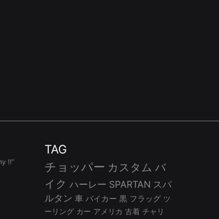
TAG
 !!”
チョッパー
カスタム
バ
イク
ハーレー
SPARTAN
スパ
ルタン
車
バイカー
黒
フラッグ
ツ
ーリング
カー
アメリカ
古着
チャリ