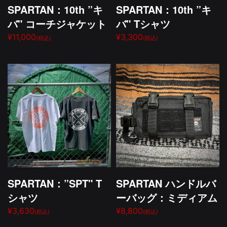
SPARTAN：10th ”キ
SPARTAN：10th ”キ
バ" コーチジャケット
バ" Tシャツ
¥11,000
¥3,300
(税込)
(税込)
SPARTAN：”SPT" T
SPARTAN ハンドルバ
シャツ
ーバッグ：ミディアム
¥3,630
¥8,800
(税込)
(税込)