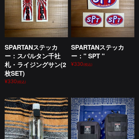
SPARTANステッカ
SPARTANステッカ
ー：スパルタン千社
ー：" SPT "
札・ライジングサン(2
¥330
(税込)
枚SET)
¥330
(税込)