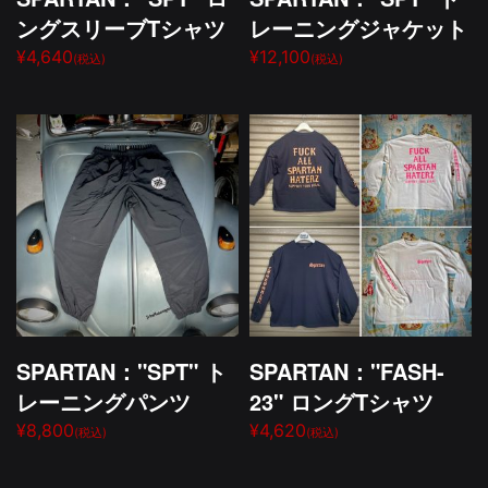
ングスリーブTシャツ
レーニングジャケット
¥4,640
¥12,100
(税込)
(税込)
SPARTAN："SPT" ト
SPARTAN："FASH-
レーニングパンツ
23" ロングTシャツ
¥8,800
¥4,620
(税込)
(税込)