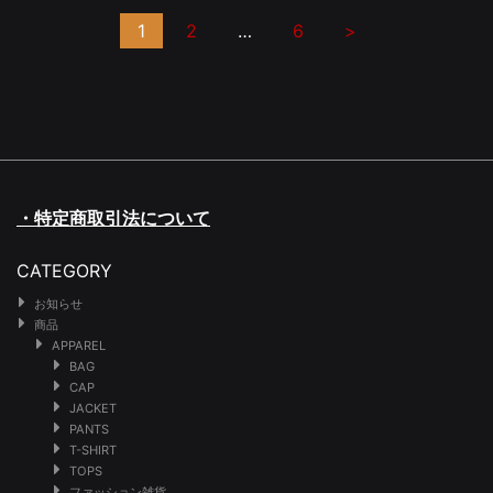
1
2
…
6
>
・特定商取引法について
CATEGORY
お知らせ
商品
APPAREL
BAG
CAP
JACKET
PANTS
T-SHIRT
TOPS
ファッション雑貨