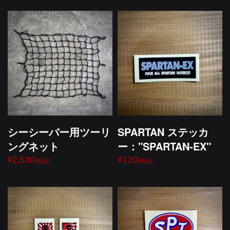
シーシーバー用ツーリ
SPARTAN ステッカ
ングネット
ー："SPARTAN-EX"
¥2,530
¥220
(税込)
(税込)