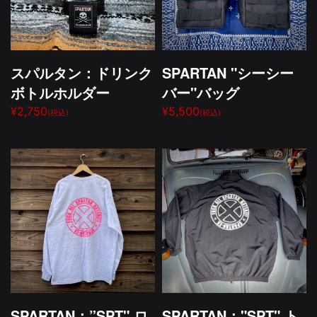
スパルタン：ドリンク
SPARTAN "シーシー
ボトルホルダー
バー"バッグ
¥2,750
¥5,500
(税込)
(税込)
SPARTAN：”SPT" ロ
SPARTAN："SPT" ト