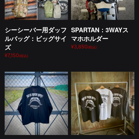
シーシーバー用ダッフ
SPARTAN：3WAYス
ルバッグ：ビッグサイ
マホホルダー
ズ
¥3,850
(税込)
¥7,150
(税込)