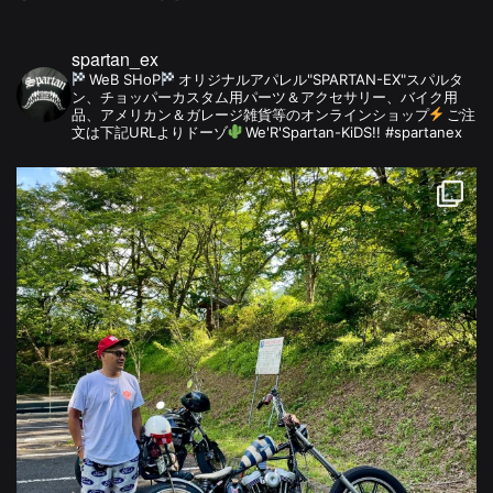
spartan_ex
WeB SHoP
オリジナルアパレル"SPARTAN-EX"スパルタ
ン、チョッパーカスタム用パーツ＆アクセサリー、バイク用
品、アメリカン＆ガレージ雑貨等のオンラインショップ
ご注
文は下記URLよりドーゾ
We'R'Spartan-KiDS!! #spartanex