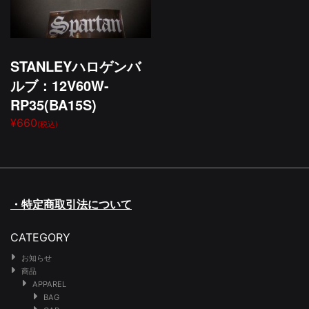
STANLEYハロゲンバ
ルブ：12V60W-
RP35(BA15S)
¥660
(税込)
・特定商取引法について
CATEGORY
お知らせ
商品
APPAREL
BAG