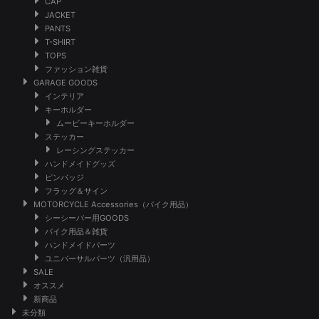
CAP
JACKET
PANTS
T-SHIRT
TOPS
ファッション雑貨
GARAGE GOODS
インテリア
キーホルダー
ムービーキーホルダー
ステッカー
レーシングステッカー
ハンドメイドグッズ
ピンバッジ
フラッグ＆サイン
MOTORCYCLE Accessories（バイク用品）
シーシーバー用GOODS
バイク用品＆雑貨
ハンドメイドパーツ
ユニバーサルパーツ（汎用品）
SALE
オススメ
新商品
未分類