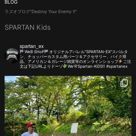
BLOG
ラズオブログ”Destroy Your Enemy !!”
SPARTAN Kids
spartan_ex
WeB SHoP
オリジナルアパレル"SPARTAN-EX"スパルタ
ン、チョッパーカスタム用パーツ＆アクセサリー、バイク用
品、アメリカン＆ガレージ雑貨等のオンラインショップ
ご注
文は下記URLよりドーゾ
We'R'Spartan-KiDS!! #spartanex