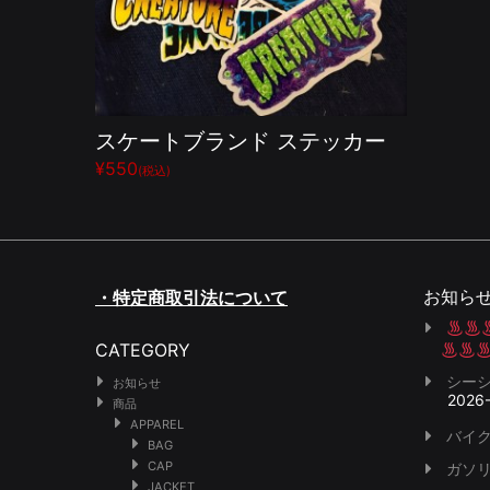
スケートブランド ステッカー
¥550
(税込)
お知ら
・特定商取引法について
CATEGORY
シー
お知らせ
2026
商品
APPAREL
バイク
BAG
CAP
ガソ
JACKET