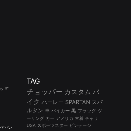
TAG
 !!”
チョッパー
カスタム
バ
イク
ハーレー
SPARTAN
スパ
ルタン
車
バイカー
黒
フラッグ
ツ
ーリング
カー
アメリカ
古着
チャリ
USA
スポーツスター
ビンテージ
ルアパレ