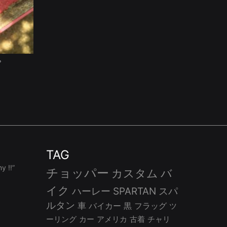
プ
TAG
 !!”
チョッパー
カスタム
バ
イク
ハーレー
SPARTAN
スパ
ルタン
車
バイカー
黒
フラッグ
ツ
ーリング
カー
アメリカ
古着
チャリ