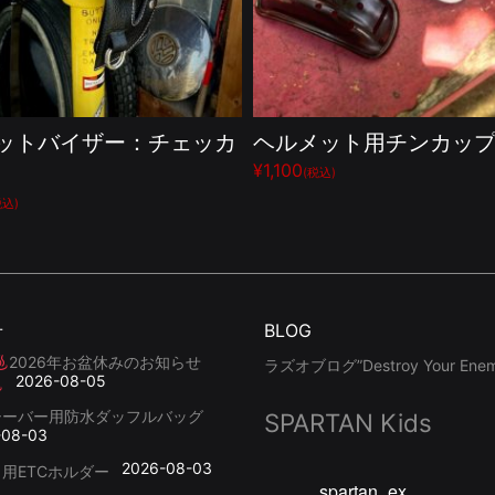
ットバイザー：チェッカ
ヘルメット用チンカッ
¥1,100
(税込)
税込)
せ
BLOG
2026年お盆休みのお知らせ
ラズオブログ”Destroy Your Enemy
2026-08-05
シーバー用防水ダッフルバッグ
SPARTAN Kids
-08-03
2026-08-03
用ETCホルダー
spartan_ex