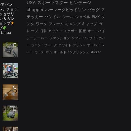
USA
スポーツスター
ビンテージ
ルアパレ
ルタン、チョッ
chopper
ハーレーダビッドソン
バッグ
ス
アクセサリ
テッカー
ハンドル
シール
ショベル
BMX
タ
ン＆ガレ
ョップ
ンク
ワーク
フレーム
キャンプ
キャップ
ガ
ゾ
レージ
旧車
アウター
スケボー
国産
オートバイ
rtanex
シーシーバー
ファッション
ソフテイル
サイドカバ
ー
フロントフォーク
ホワイト
ブランド
オールド
レ
ッド
ガラス
ボム
オールドイングリッシュ
sticker