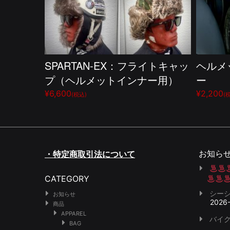
SPARTAN-EX：フライトキャッ
ヘルメ
プ（ヘルメットインナー用）
ー
¥6,600
¥2,200
(税込)
(
お知ら
・特定商取引法について
CATEGORY
シー
お知らせ
2026
商品
APPAREL
バイク
BAG