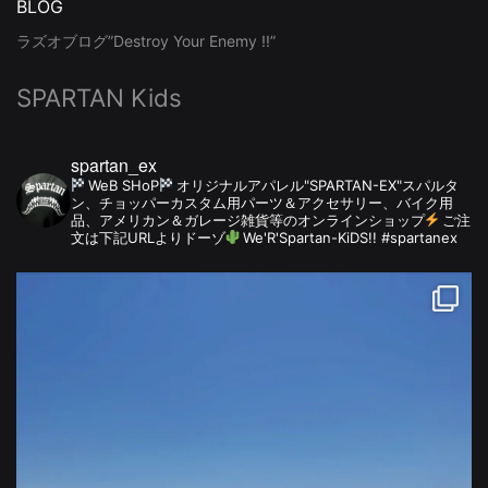
BLOG
ラズオブログ”Destroy Your Enemy !!”
SPARTAN Kids
spartan_ex
WeB SHoP
オリジナルアパレル"SPARTAN-EX"スパルタ
ン、チョッパーカスタム用パーツ＆アクセサリー、バイク用
品、アメリカン＆ガレージ雑貨等のオンラインショップ
ご注
文は下記URLよりドーゾ
We'R'Spartan-KiDS!! #spartanex