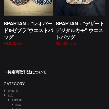
SPARTAN："レオパー
SPARTAN："デザート
ド&ゼブラ"ウエストバ
デジタルカモ" ウエス
ッグ
トバッグ
¥4,950
¥5,500
(税込)
(税込)
・特定商取引法について
CATEGORY
お知らせ
商品
APPAREL
BAG