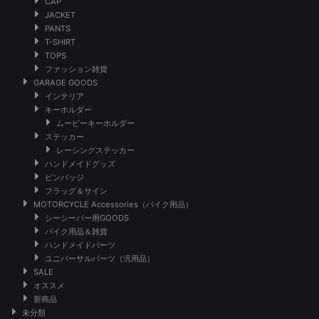
CAP
JACKET
PANTS
T-SHIRT
TOPS
ファッション雑貨
GARAGE GOODS
インテリア
キーホルダー
ムービーキーホルダー
ステッカー
レーシングステッカー
ハンドメイドグッズ
ピンバッジ
フラッグ＆サイン
MOTORCYCLE Accessories（バイク用品）
シーシーバー用GOODS
バイク用品＆雑貨
ハンドメイドパーツ
ユニバーサルパーツ（汎用品）
SALE
オススメ
新商品
未分類