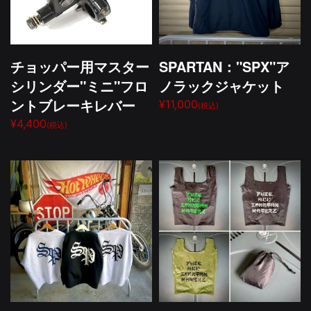
チョッパー用マスター
SPARTAN："SPX"ア
シリンダー"ミニ"フロ
ノラックジャケット
ントブレーキレバー
¥11,000
(税込)
¥4,400
(税込)