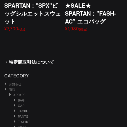
SPARTAN："SPX"ビ
★SALE★
ッグシルエットスウェ
SPARTAN：”FASH-
ット
AC” エコバッグ
¥7,700
¥1,980
(税込)
(税込)
・特定商取引法について
CATEGORY
お知らせ
商品
APPAREL
BAG
CAP
JACKET
PANTS
T-SHIRT