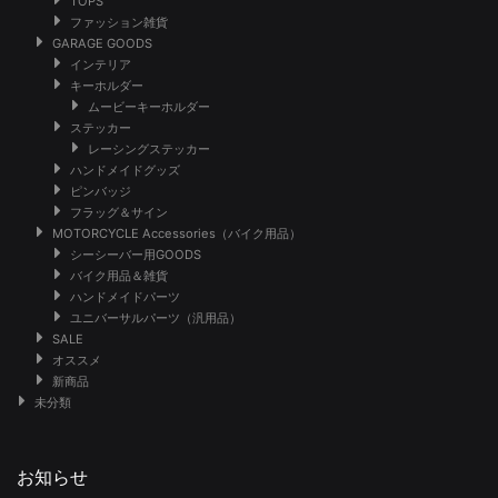
TOPS
ファッション雑貨
GARAGE GOODS
インテリア
キーホルダー
ムービーキーホルダー
ステッカー
レーシングステッカー
ハンドメイドグッズ
ピンバッジ
フラッグ＆サイン
MOTORCYCLE Accessories（バイク用品）
シーシーバー用GOODS
バイク用品＆雑貨
ハンドメイドパーツ
ユニバーサルパーツ（汎用品）
SALE
オススメ
新商品
未分類
お知らせ