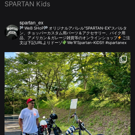
SPARTAN Kids
spartan_ex
WeB SHoP
オリジナルアパレル"SPARTAN-EX"スパルタ
ン、チョッパーカスタム用パーツ＆アクセサリー、バイク用
品、アメリカン＆ガレージ雑貨等のオンラインショップ
ご注
文は下記URLよりドーゾ
We'R'Spartan-KiDS!! #spartanex