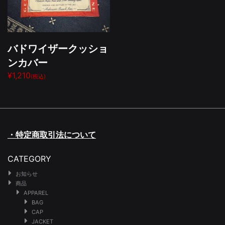
バドワイザークッショ
ンカバー
¥1,210
(税込)
・特定商取引法について
CATEGORY
お知らせ
商品
APPAREL
BAG
CAP
JACKET