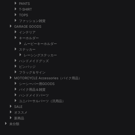
PANTS
T-SHIRT
TOPS
ファッション雑貨
GARAGE GOODS
インテリア
キーホルダー
ムービーキーホルダー
ステッカー
レーシングステッカー
ハンドメイドグッズ
ピンバッジ
フラッグ＆サイン
MOTORCYCLE Accessories（バイク用品）
シーシーバー用GOODS
バイク用品＆雑貨
ハンドメイドパーツ
ユニバーサルパーツ（汎用品）
SALE
オススメ
新商品
未分類