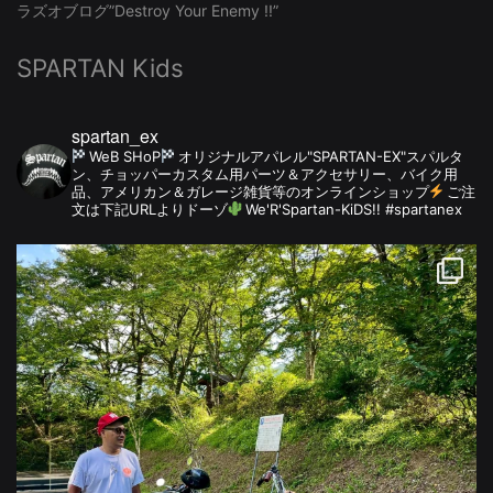
ラズオブログ”Destroy Your Enemy !!”
SPARTAN Kids
spartan_ex
WeB SHoP
オリジナルアパレル"SPARTAN-EX"スパルタ
ン、チョッパーカスタム用パーツ＆アクセサリー、バイク用
品、アメリカン＆ガレージ雑貨等のオンラインショップ
ご注
文は下記URLよりドーゾ
We'R'Spartan-KiDS!! #spartanex