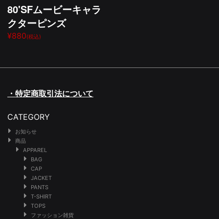
80'SFムービーキャラ
クターピンズ
¥880
(税込)
・特定商取引法について
CATEGORY
お知らせ
商品
APPAREL
BAG
CAP
JACKET
PANTS
T-SHIRT
TOPS
ファッション雑貨