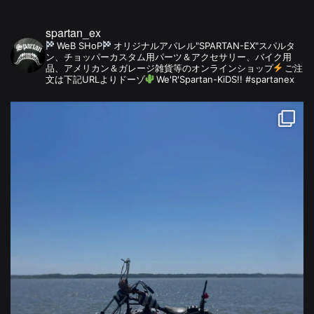
spartan_ex
WeB SHoP
オリジナルアパレル"SPARTAN-EX"スパルタ
ン、チョッパーカスタム用パーツ＆アクセサリー、バイク用
品、アメリカン＆ガレージ雑貨等のオンラインショップ
ご注
文は下記URLよりドーゾ
We'R'Spartan-KiDS!! #spartanex