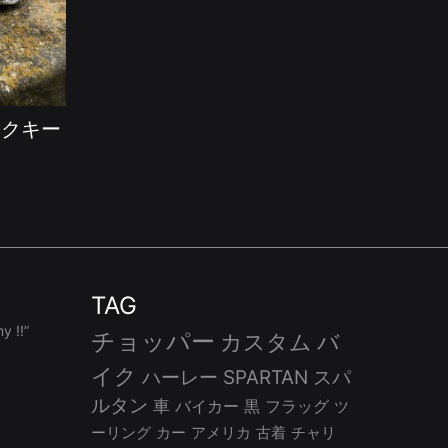
ンクキー
TAG
 !!”
チョッパー
カスタム
バ
イク
ハーレー
SPARTAN
スパ
ルタン
車
バイカー
黒
フラッグ
ツ
ーリング
カー
アメリカ
古着
チャリ