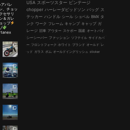
USA
スポーツスター
ビンテージ
ルアパレ
ルタン、チョッ
chopper
ハーレーダビッドソン
バッグ
ス
アクセサリ
テッカー
ハンドル
シール
ショベル
BMX
タ
ン＆ガレ
ョップ
ンク
ワーク
フレーム
キャンプ
キャップ
ガ
ゾ
レージ
旧車
アウター
スケボー
国産
オートバイ
rtanex
シーシーバー
ファッション
ソフテイル
サイドカバ
ー
フロントフォーク
ホワイト
ブランド
オールド
レ
ッド
ガラス
ボム
オールドイングリッシュ
sticker