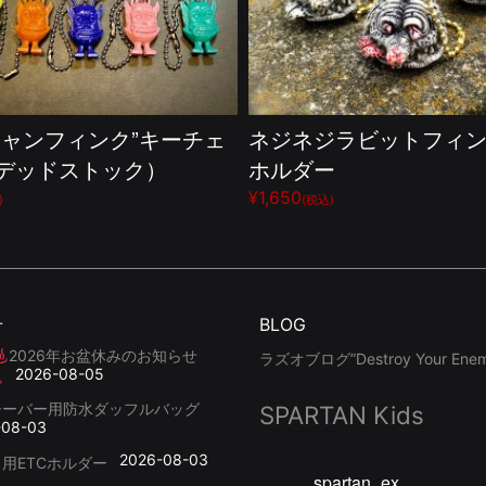
シャンフィンク”キーチェ
ネジネジラビットフィ
デッドストック）
ホルダー
¥1,650
)
(税込)
せ
BLOG
2026年お盆休みのお知らせ
ラズオブログ”Destroy Your Enemy
2026-08-05
シーバー用防水ダッフルバッグ
SPARTAN Kids
-08-03
2026-08-03
用ETCホルダー
spartan_ex