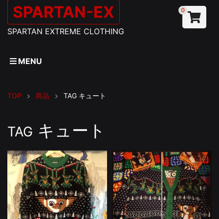
SPARTAN-EX
0
SPARTAN EXTREME CLOTHING
MENU
TOP
商品
TAG
キュート
キュート
TAG