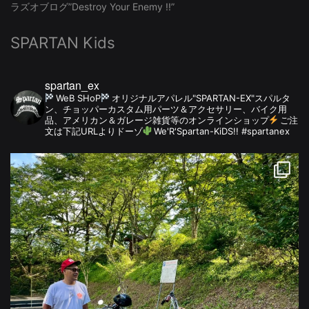
ラズオブログ”Destroy Your Enemy !!”
SPARTAN Kids
spartan_ex
WeB SHoP
オリジナルアパレル"SPARTAN-EX"スパルタ
ン、チョッパーカスタム用パーツ＆アクセサリー、バイク用
品、アメリカン＆ガレージ雑貨等のオンラインショップ
ご注
文は下記URLよりドーゾ
We'R'Spartan-KiDS!! #spartanex