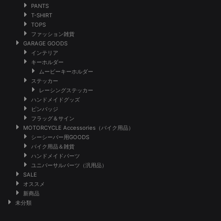
PANTS
T-SHIRT
TOPS
ファッション雑貨
GARAGE GOODS
インテリア
キーホルダー
ムービーキーホルダー
ステッカー
レーシングステッカー
ハンドメイドグッズ
ピンバッジ
フラッグ＆サイン
MOTORCYCLE Accessories（バイク用品）
シーシーバー用GOODS
バイク用品＆雑貨
ハンドメイドパーツ
ユニバーサルパーツ（汎用品）
SALE
オススメ
新商品
未分類