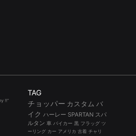
TAG
 !!”
チョッパー
カスタム
バ
イク
ハーレー
SPARTAN
スパ
ルタン
車
バイカー
黒
フラッグ
ツ
ーリング
カー
アメリカ
古着
チャリ