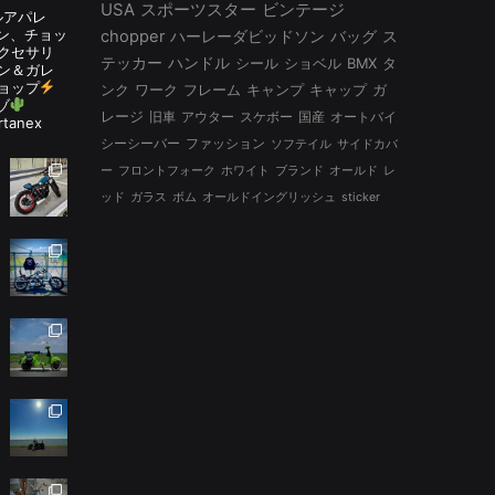
USA
スポーツスター
ビンテージ
ルアパレ
ルタン、チョッ
chopper
ハーレーダビッドソン
バッグ
ス
アクセサリ
テッカー
ハンドル
シール
ショベル
BMX
タ
ン＆ガレ
ョップ
ンク
ワーク
フレーム
キャンプ
キャップ
ガ
ゾ
レージ
旧車
アウター
スケボー
国産
オートバイ
rtanex
シーシーバー
ファッション
ソフテイル
サイドカバ
ー
フロントフォーク
ホワイト
ブランド
オールド
レ
ッド
ガラス
ボム
オールドイングリッシュ
sticker