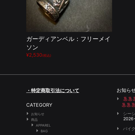
ガーディアンベル：フリーメイ
ソン
¥2,530
(税込)
お知ら
・特定商取引法について
CATEGORY
シー
お知らせ
2026
商品
APPAREL
バイク
BAG