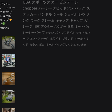
USA
スポーツスター
ビンテージ
ルアパレ
ルタン、チョッ
chopper
ハーレーダビッドソン
バッグ
ス
アクセサリ
テッカー
ハンドル
シール
ショベル
BMX
タ
ン＆ガレ
ョップ
ンク
ワーク
フレーム
キャンプ
キャップ
ガ
ゾ
レージ
旧車
アウター
スケボー
国産
オートバイ
rtanex
シーシーバー
ファッション
ソフテイル
サイドカバ
ー
フロントフォーク
ホワイト
ブランド
オールド
レ
ッド
ガラス
ボム
オールドイングリッシュ
sticker