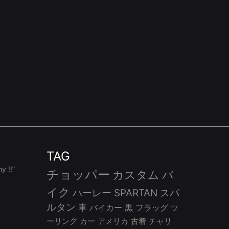
TAG
 !!”
チョッパー
カスタム
バ
イク
ハーレー
SPARTAN
スパ
ルタン
車
バイカー
黒
フラッグ
ツ
ーリング
カー
アメリカ
古着
チャリ