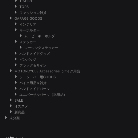
T-SHIRT
TOPS
ファッション雑貨
GARAGE GOODS
インテリア
キーホルダー
ムービーキーホルダー
ステッカー
レーシングステッカー
ハンドメイドグッズ
ピンバッジ
フラッグ＆サイン
MOTORCYCLE Accessories（バイク用品）
シーシーバー用GOODS
バイク用品＆雑貨
ハンドメイドパーツ
ユニバーサルパーツ（汎用品）
SALE
オススメ
新商品
未分類