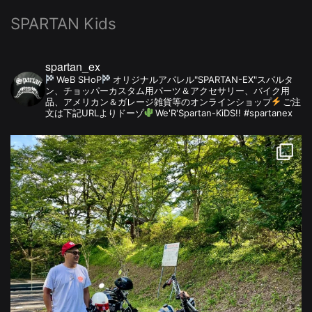
SPARTAN Kids
spartan_ex
WeB SHoP
オリジナルアパレル"SPARTAN-EX"スパルタ
ン、チョッパーカスタム用パーツ＆アクセサリー、バイク用
品、アメリカン＆ガレージ雑貨等のオンラインショップ
ご注
文は下記URLよりドーゾ
We'R'Spartan-KiDS!! #spartanex