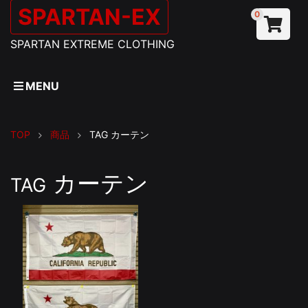
SPARTAN-EX
0
SPARTAN EXTREME CLOTHING
MENU
TOP
商品
TAG
カーテン
カーテン
TAG