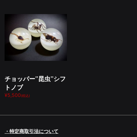
チョッパー”昆虫”シフ
トノブ
¥5,500
(税込)
・特定商取引法について