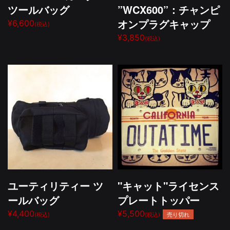
ツールバッグ
”WCX600”：チャンピ
オンプラグキャップ
¥6,600
(税込)
¥3,850
(税込)
ユーティリティー ツ
"キャット"ライセンス
ールバッグ
プレートトッパー
¥4,400
¥5,500
売り切れ
(税込)
(税込)