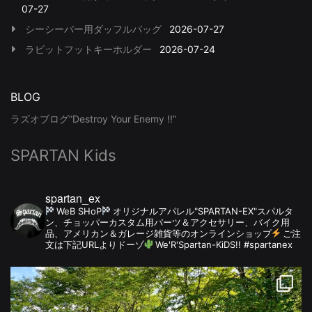
07-27
シーシーバー用ダッフルバッグ
2026-07-27
ラビットフットキーホルダー
2026-07-24
BLOG
ラズオブログ”Destroy Your Enemy !!”
SPARTAN Kids
spartan_ex
WeB SHoP
オリジナルアパレル"SPARTAN-EX"スパルタ
ン、チョッパーカスタム用パーツ＆アクセサリー、バイク用
品、アメリカン＆ガレージ雑貨等のオンラインショップ
ご注
文は下記URLよりドーゾ
We'R'Spartan-KiDS!! #spartanex