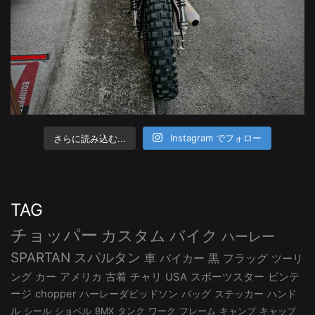
さらに読み込む...
Instagram でフォロー
TAG
チョッパー
カスタム
バイク
ハーレー
SPARTAN
スパルタン
車
バイカー
黒
フラッグ
ツーリ
ング
カー
アメリカ
古着
チャリ
USA
スポーツスター
ビンテ
ージ
chopper
ハーレーダビッドソン
バッグ
ステッカー
ハンド
ル
シール
ショベル
BMX
タンク
ワーク
フレーム
キャンプ
キャップ