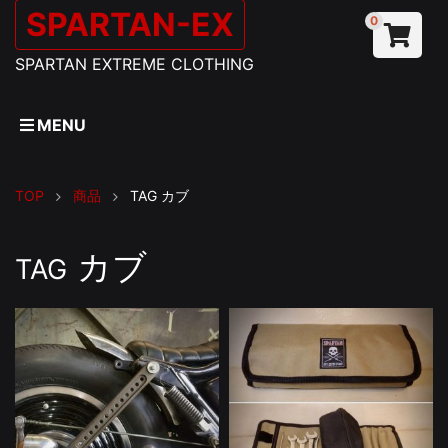
SPARTAN-EX
0
SPARTAN EXTREME CLOTHING
MENU
TOP
商品
TAG
カブ
カブ
TAG