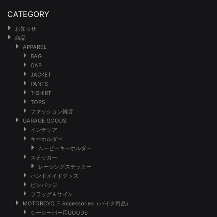
CATEGORY
お知らせ
商品
APPAREL
BAG
CAP
JACKET
PANTS
T-SHIRT
TOPS
ファッション雑貨
GARAGE GOODS
インテリア
キーホルダー
ムービーキーホルダー
ステッカー
レーシングステッカー
ハンドメイドグッズ
ピンバッジ
フラッグ＆サイン
MOTORCYCLE Accessories（バイク用品）
シーシーバー用GOODS