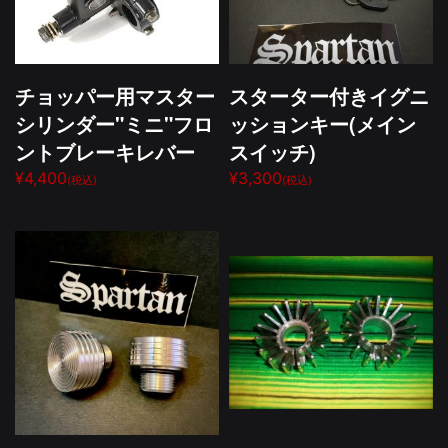
チョッパー用マスター
スターター付きイグニ
シリンダー"ミニ"フロ
ッションキー(メイン
ントブレーキレバー
スイッチ)
¥4,400
¥3,300
(税込)
(税込)