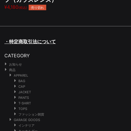
¥4,180
売り切れ
(税込)
・特定商取引法について
CATEGORY
お知らせ
商品
APPAREL
BAG
CAP
JACKET
PANTS
T-SHIRT
TOPS
ファッション雑貨
GARAGE GOODS
インテリア
キーホルダー