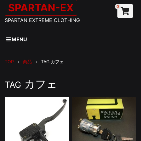
SPARTAN-EX
0
SPARTAN EXTREME CLOTHING
MENU
TOP
商品
TAG
カフェ
カフェ
TAG