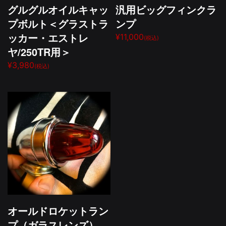
グルグルオイルキャッ
汎用ビッグフィンクラ
プボルト＜グラストラ
ンプ
ッカー・エストレ
¥11,000
(税込)
ヤ/250TR用＞
¥3,980
(税込)
オールドロケットラン
プ（ガラスレンズ）