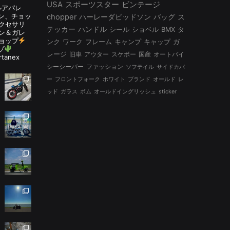
USA
スポーツスター
ビンテージ
ルアパレ
ルタン、チョッ
chopper
ハーレーダビッドソン
バッグ
ス
アクセサリ
テッカー
ハンドル
シール
ショベル
BMX
タ
ン＆ガレ
ョップ
ンク
ワーク
フレーム
キャンプ
キャップ
ガ
ゾ
レージ
旧車
アウター
スケボー
国産
オートバイ
rtanex
シーシーバー
ファッション
ソフテイル
サイドカバ
ー
フロントフォーク
ホワイト
ブランド
オールド
レ
ッド
ガラス
ボム
オールドイングリッシュ
sticker