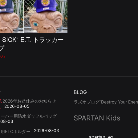
 SICK" E.T. トラッカー
プ
税込)
せ
BLOG
2026年お盆休みのお知らせ
ラズオブログ”Destroy Your Enemy
2026-08-05
シーバー用防水ダッフルバッグ
SPARTAN Kids
-08-03
2026-08-03
用ETCホルダー
spartan_ex