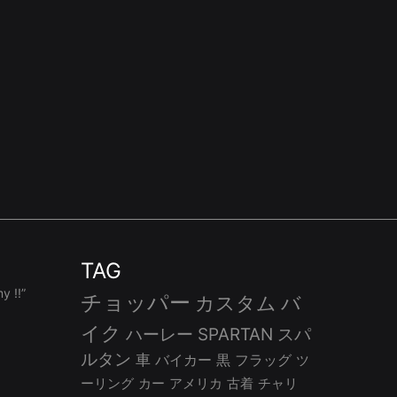
TAG
 !!”
チョッパー
カスタム
バ
イク
ハーレー
SPARTAN
スパ
ルタン
車
バイカー
黒
フラッグ
ツ
ーリング
カー
アメリカ
古着
チャリ