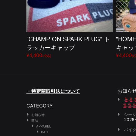
"CHAMPION SPARK PLUG" ト
"HOME
ラッカーキャップ
キャッ
¥4,400
¥4,400
(税込)
(
お知ら
・特定商取引法について
CATEGORY
シー
お知らせ
2026
商品
APPAREL
バイク
BAG