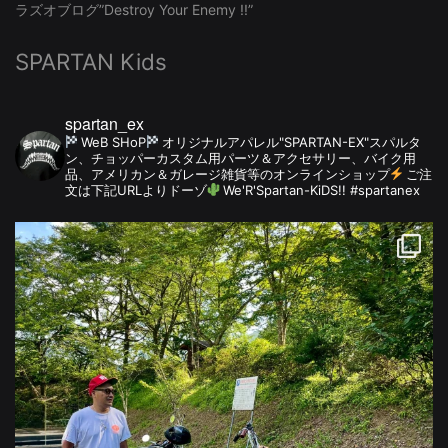
ラズオブログ”Destroy Your Enemy !!”
SPARTAN Kids
spartan_ex
WeB SHoP
オリジナルアパレル"SPARTAN-EX"スパルタ
ン、チョッパーカスタム用パーツ＆アクセサリー、バイク用
品、アメリカン＆ガレージ雑貨等のオンラインショップ
ご注
文は下記URLよりドーゾ
We'R'Spartan-KiDS!! #spartanex