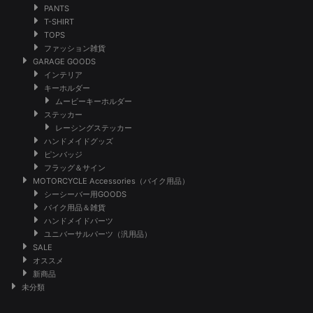
PANTS
T-SHIRT
TOPS
ファッション雑貨
GARAGE GOODS
インテリア
キーホルダー
ムービーキーホルダー
ステッカー
レーシングステッカー
ハンドメイドグッズ
ピンバッジ
フラッグ＆サイン
MOTORCYCLE Accessories（バイク用品）
シーシーバー用GOODS
バイク用品＆雑貨
ハンドメイドパーツ
ユニバーサルパーツ（汎用品）
SALE
オススメ
新商品
未分類