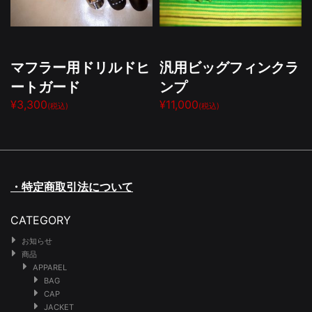
マフラー用ドリルドヒ
汎用ビッグフィンクラ
ートガード
ンプ
¥3,300
¥11,000
(税込)
(税込)
・特定商取引法について
CATEGORY
お知らせ
商品
APPAREL
BAG
CAP
JACKET