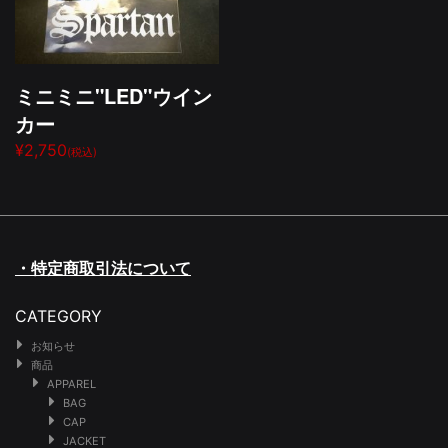
ミニミニ"LED"ウイン
カー
¥2,750
(税込)
・特定商取引法について
CATEGORY
お知らせ
商品
APPAREL
BAG
CAP
JACKET