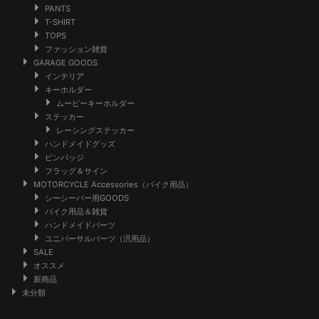
PANTS
T-SHIRT
TOPS
ファッション雑貨
GARAGE GOODS
インテリア
キーホルダー
ムービーキーホルダー
ステッカー
レーシングステッカー
ハンドメイドグッズ
ピンバッジ
フラッグ＆サイン
MOTORCYCLE Accessories（バイク用品）
シーシーバー用GOODS
バイク用品＆雑貨
ハンドメイドパーツ
ユニバーサルパーツ（汎用品）
SALE
オススメ
新商品
未分類