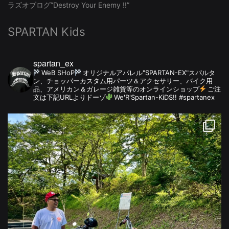
ラズオブログ”Destroy Your Enemy !!”
SPARTAN Kids
spartan_ex
WeB SHoP
オリジナルアパレル"SPARTAN-EX"スパルタ
ン、チョッパーカスタム用パーツ＆アクセサリー、バイク用
品、アメリカン＆ガレージ雑貨等のオンラインショップ
ご注
文は下記URLよりドーゾ
We'R'Spartan-KiDS!! #spartanex