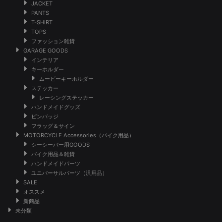
JACKET
PANTS
T-SHIRT
TOPS
ファッション雑貨
GARAGE GOODS
インテリア
キーホルダー
ムービーキーホルダー
ステッカー
レーシングステッカー
ハンドメイドグッズ
ピンバッジ
フラッグ＆サイン
MOTORCYCLE Accessories（バイク用品）
シーシーバー用GOODS
バイク用品＆雑貨
ハンドメイドパーツ
ユニバーサルパーツ（汎用品）
SALE
オススメ
新商品
未分類