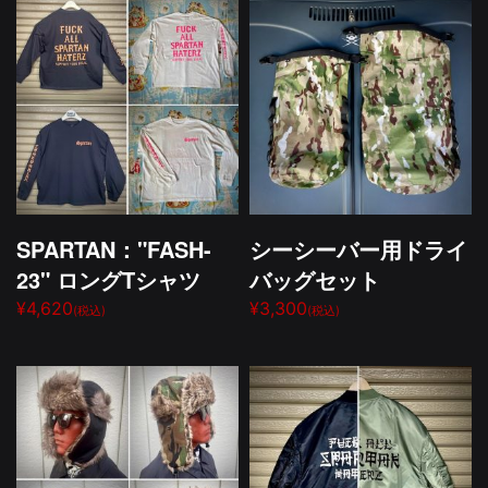
SPARTAN："FASH-
シーシーバー用ドライ
23" ロングTシャツ
バッグセット
¥4,620
¥3,300
(税込)
(税込)