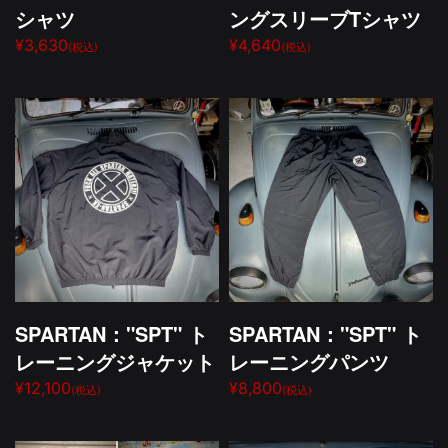
シャツ
ングスリーブTシャツ
¥3,630
¥4,640
(税込)
(税込)
SPARTAN："SPT" ト
SPARTAN："SPT" ト
レーニングジャケット
レーニングパンツ
¥12,100
¥8,800
(税込)
(税込)