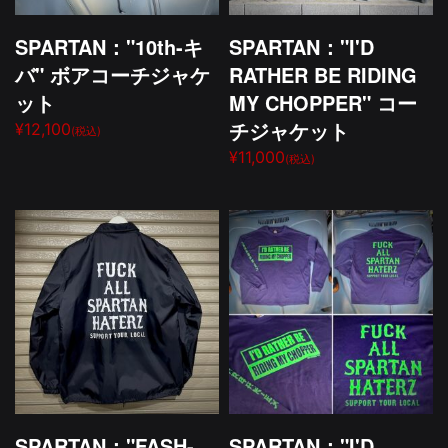
SPARTAN："10th-キ
SPARTAN："I'D
バ" ボアコーチジャケ
RATHER BE RIDING
ット
MY CHOPPER" コー
チジャケット
¥12,100
(税込)
¥11,000
(税込)
SPARTAN："FASH-
SPARTAN："I'D