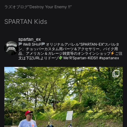
ラズオブログ”Destroy Your Enemy !!”
SPARTAN Kids
spartan_ex
WeB SHoP
オリジナルアパレル"SPARTAN-EX"スパルタ
ン、チョッパーカスタム用パーツ＆アクセサリー、バイク用
品、アメリカン＆ガレージ雑貨等のオンラインショップ
ご注
文は下記URLよりドーゾ
We'R'Spartan-KiDS!! #spartanex