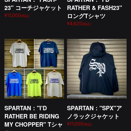
23" コーチジャケット
RATHER & FASH23"
ロングTシャツ
¥11,000
(税込)
¥4,620
(税込)
SPARTAN："I'D
SPARTAN："SPX"ア
RATHER BE RIDING
ノラックジャケット
MY CHOPPER" Tシャ
¥11,000
(税込)