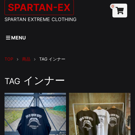
SPARTAN-EX
0
SPARTAN EXTREME CLOTHING
MENU
TOP
商品
TAG
インナー
インナー
TAG