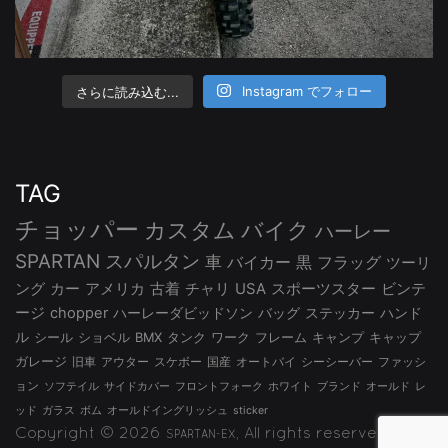
さらに読み込む...
Instagram でフォロー
TAG
チョッパー
カスタム
バイク
ハーレー
SPARTAN
スパルタン
車
バイカー
黒
フラッグ
ツーリ
ング
カー
アメリカ
古着
チャリ
USA
スポーツスター
ビンテ
ージ
chopper
ハーレーダビッドソン
バッグ
ステッカー
ハンド
ル
シール
ショベル
BMX
タンク
ワーク
フレーム
キャンプ
キャップ
ガレージ
旧車
アウター
スケボー
国産
オートバイ
シーシーバー
ファッシ
ョン
ソフテイル
サイドカバー
フロントフォーク
ホワイト
ブランド
オールド
レ
ッド
ガラス
ボム
オールドイングリッシュ
sticker
Copyright © 2026
, All rights reserved.
SPARTAN-EX