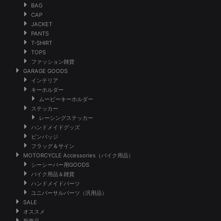
BAG
CAP
JACKET
PANTS
T-SHIRT
TOPS
ファッション雑貨
GARAGE GOODS
インテリア
キーホルダー
ムービーキーホルダー
ステッカー
レーシングステッカー
ハンドメイドグッズ
ピンバッジ
フラッグ＆サイン
MOTORCYCLE Accessories（バイク用品）
シーシーバー用GOODS
バイク用品＆雑貨
ハンドメイドパーツ
ユニバーサルパーツ（汎用品）
SALE
オススメ
新商品