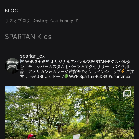
BLOG
ラズオブログ”Destroy Your Enemy !!”
SPARTAN Kids
spartan_ex
WeB SHoP
オリジナルアパレル"SPARTAN-EX"スパルタ
ン、チョッパーカスタム用パーツ＆アクセサリー、バイク用
品、アメリカン＆ガレージ雑貨等のオンラインショップ
ご注
文は下記URLよりドーゾ
We'R'Spartan-KiDS!! #spartanex