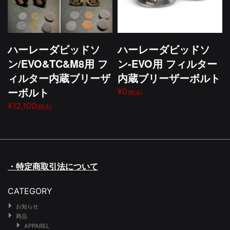
ハーレーダビッドソ
ハーレーダビッドソ
ン/EVO&TC&M8用 フ
ン-EVO用 フィルター
ィルター内蔵ブリーザ
内蔵ブリーザーボルト
ーボルト
¥0
(税込)
¥12,100
(税込)
・特定商取引法について
CATEGORY
お知らせ
商品
APPAREL