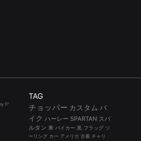
TAG
 !!”
チョッパー
カスタム
バ
イク
ハーレー
SPARTAN
スパ
ルタン
車
バイカー
黒
フラッグ
ツ
ーリング
カー
アメリカ
古着
チャリ