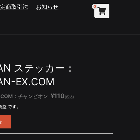
特定商取引法
お知らせ
0
TAN ステッカー：
AN-EX.COM
¥110
EX.COM：チャンピオン
(税込)
廃盤 です。
せ