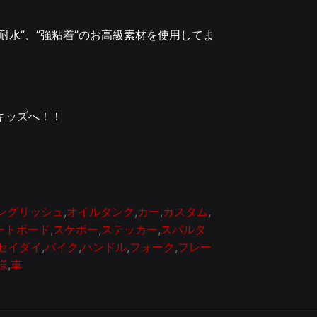
”耐水”、”強粘着”のお高級素材を使用してま
タンキッズへ！！
ングリッシュ
,
オイルタンク
,
カー
,
カスタム
,
ートボード
,
スケボー
,
ステッカー
,
スパルタ
セイダイ
,
バイク
,
ハンドル
,
フォーク
,
フレー
様
,
車