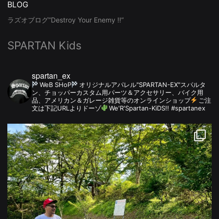
BLOG
ラズオブログ”Destroy Your Enemy !!”
SPARTAN Kids
spartan_ex
WeB SHoP
オリジナルアパレル"SPARTAN-EX"スパルタ
ン、チョッパーカスタム用パーツ＆アクセサリー、バイク用
品、アメリカン＆ガレージ雑貨等のオンラインショップ
ご注
文は下記URLよりドーゾ
We'R'Spartan-KiDS!! #spartanex