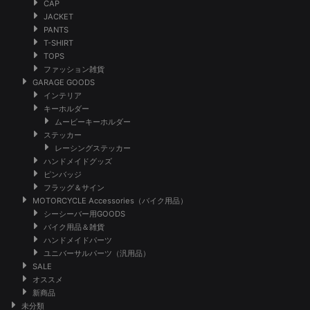
CAP
JACKET
PANTS
T-SHIRT
TOPS
ファッション雑貨
GARAGE GOODS
インテリア
キーホルダー
ムービーキーホルダー
ステッカー
レーシングステッカー
ハンドメイドグッズ
ピンバッジ
フラッグ＆サイン
MOTORCYCLE Accessories（バイク用品）
シーシーバー用GOODS
バイク用品＆雑貨
ハンドメイドパーツ
ユニバーサルパーツ（汎用品）
SALE
オススメ
新商品
未分類