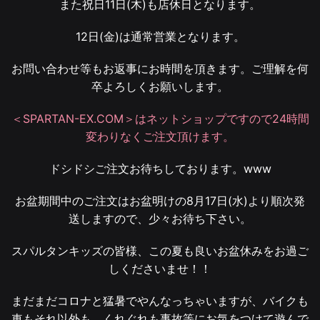
また祝日11日(木)も店休日となります。
12日(金)は通常営業となります。
お問い合わせ等もお返事にお時間を頂きます。ご理解を何
卒よろしくお願いします。
＜SPARTAN-EX.COM＞はネットショップですので24時間
変わりなくご注文頂けます。
ドシドシご注文お待ちしております。www
お盆期間中のご注文はお盆明けの8月17日(水)より順次発
送しますので、少々お待ち下さい。
スパルタンキッズの皆様、この夏も良いお盆休みをお過ご
しくださいませ！！
まだまだコロナと猛暑でやんなっちゃいますが、バイクも
車もそれ以外も、くれぐれも事故等にお気をつけて遊んで